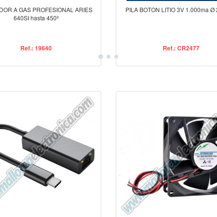
DOR A GAS PROFESIONAL ARIES
PILA BOTON LITIO 3V 1.000ma Ø
640SI hasta 450º
Ref.: 19640
Ref.: CR2477