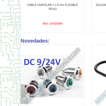
CABLE UNIPOLAR 1 x 6 mm FLEXIBLE
SOLDA
ROJO
Ref.: Q15236R
Novedades: