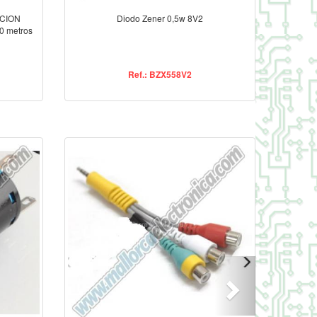
CION
Diodo Zener 0,5w 8V2
0 metros
Ref.: BZX558V2