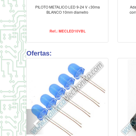
PILOTO METALICO LED 9-24 V <30ma
Ada
BLANCO 10mm diametro
com
Ref.: MECLED10VBL
Ofertas: