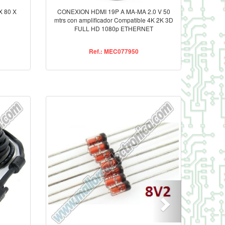
 80 X
CONEXION HDMI 19P A MA-MA 2.0 V 50
mtrs con amplificador Compatible 4K 2K 3D
FULL HD 1080p ETHERNET
Ref.: MEC077950