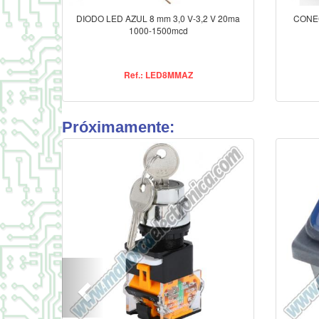
DIODO LED AZUL 8 mm 3,0 V-3,2 V 20ma
CONEC
1000-1500mcd
Ref.: LED8MMAZ
Próximamente: