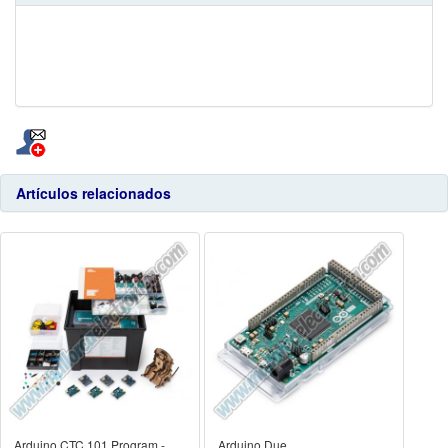
Artículos relacionados
Arduino CTC 101 Program -
Arduino Due