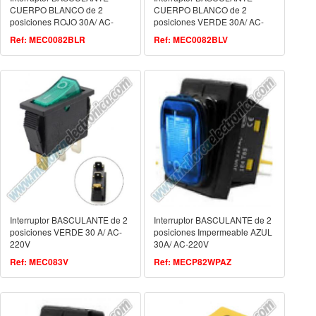
CUERPO BLANCO de 2
CUERPO BLANCO de 2
posiciones ROJO 30A/ AC-
posiciones VERDE 30A/ AC-
220V
220V
Ref: MEC0082BLR
Ref: MEC0082BLV
Interruptor BASCULANTE de 2
Interruptor BASCULANTE de 2
posiciones VERDE 30 A/ AC-
posiciones Impermeable AZUL
220V
30A/ AC-220V
Ref: MEC083V
Ref: MECP82WPAZ