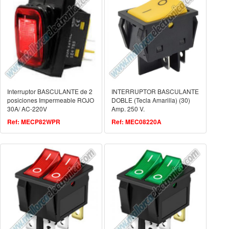
Interruptor BASCULANTE de 2
INTERRUPTOR BASCULANTE
posiciones Impermeable ROJO
DOBLE (Tecla Amarilla) (30)
30A/ AC-220V
Amp. 250 V.
Ref: MECP82WPR
Ref: MEC08220A