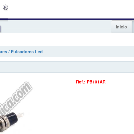
Inicio
res / Pulsadores Led
Ref.: PB101AR