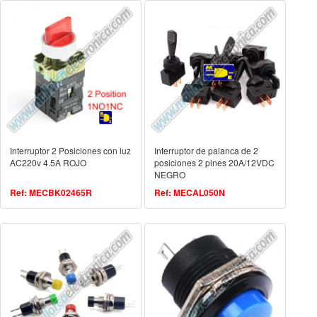
Interruptor 2 Posiciones con luz
Interruptor de palanca de 2
AC220v 4.5A ROJO
posiciones 2 pines 20A/12VDC
NEGRO
Ref: MECBK02465R
Ref: MECAL050N