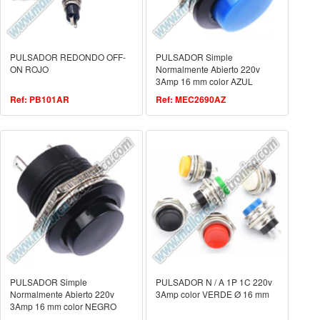
PULSADOR REDONDO OFF-
PULSADOR Simple
ON ROJO
Normalmente Abierto 220v
3Amp 16 mm color AZUL
Ref: PB101AR
Ref: MEC2690AZ
PULSADOR Simple
PULSADOR N / A 1P 1C 220v
Normalmente Abierto 220v
3Amp color VERDE Ø 16 mm
3Amp 16 mm color NEGRO