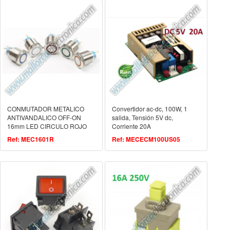
CONMUTADOR METALICO
Convertidor ac-dc, 100W, 1
ANTIVANDALICO OFF-ON
salida, Tensión 5V dc,
16mm LED CIRCULO ROJO
Corriente 20A
Ref: MEC1601R
Ref: MECECM100US05