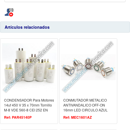
Artículos relacionados
CONDENSADOR Para Motores
CONMUTADOR METALICO
14uf 450 V 35 x 70mm Tornillo
ANTIVANDALICO OFF-ON
M-8 VDE 560-8 CEI 252 EN
16mm LED CIRCULO AZUL
60252
Ref: PAR45140P
Ref: MEC1601AZ