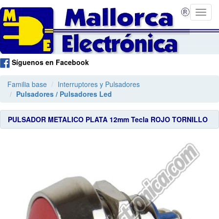
Síguenos en Facebook
Familia base
Interruptores y Pulsadores
Pulsadores / Pulsadores Led
PULSADOR METALICO PLATA 12mm Tecla ROJO TORNILLO