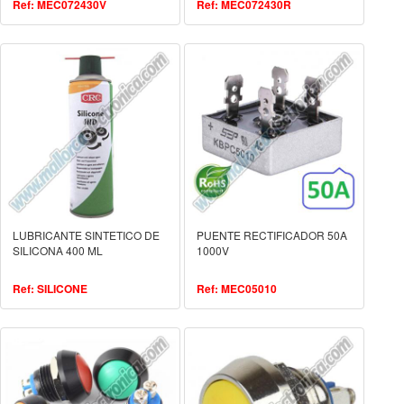
Ref: MEC072430V
Ref: MEC072430R
LUBRICANTE SINTETICO DE
PUENTE RECTIFICADOR 50A
SILICONA 400 ML
1000V
Ref: SILICONE
Ref: MEC05010