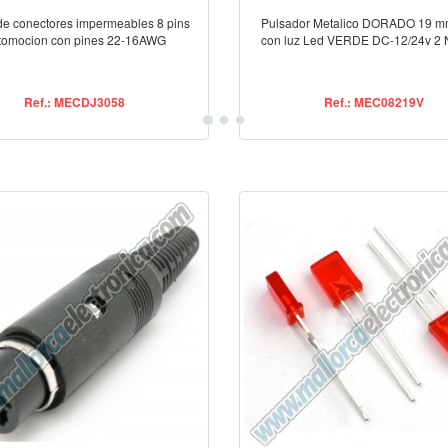
e conectores impermeables 8 pins
Pulsador Metalico DORADO 19 m
tomocion con pines 22-16AWG
con luz Led VERDE DC-12/24v 2 
Ref.: MECDJ3058
Ref.: MEC08219V