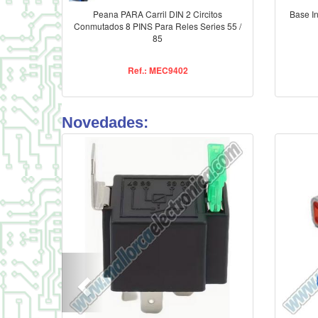
Peana PARA Carril DIN 2 Circitos
Base I
Conmutados 8 PINS Para Reles Series 55 /
85
Ref.: MEC9402
Novedades: