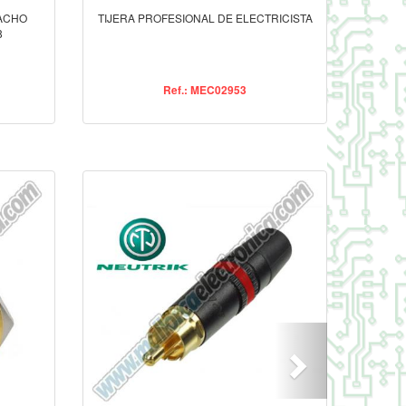
ACHO
TIJERA PROFESIONAL DE ELECTRICISTA
8
Ref.: MEC02953