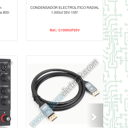
m
CONDENSADOR ELECTROLITICO RADIAL
a 800-
1.000uf 35V 105º
Ref.: C1000UF35V