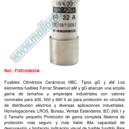
Ref.: FUS103825A
Fusibles Cilíndricos Cerámicos HBC, Tipos gG y aM Los
elementos fusibles Ferraz Shawmut aM y gG abarcan una amplia
gama de tamaños y amperajes industriales con valores
nominales para 400, 500 y 690 V ac para protección en circuitos
de distribución eléctrica y diversas aplicaciones industriales.
Homologaciones: LROS, Bureau, Veritas Estándares: IEC 269.1 y
2 Tamaño pequeño Protección de gama completa Sistema de
protección más seguro y más fiable Alta capacidad de
desconexión y limitación Indicación visual de fusible fundido Baja