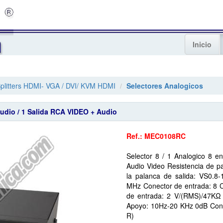
Inicio
 Splitters HDMI- VGA / DVI/ KVM HDMI
Selectores Analogicos
Audio / 1 Salida RCA VIDEO + Audio
Ref.: MEC0108RC
Selector 8 / 1 Analogico 8 
Audio Video Resistencia de p
la palanca de salida: VS0.8
MHz Conector de entrada: 8 C
de entrada: 2 V/(RMS)/47KΩ 
Apoyo: 10Hz-20 KHz 0dB Conec
R)