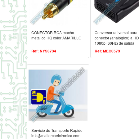
CONECTOR RCA macho
Conversor universal para
metalico HQ color AMARILLO
conector (analógico) a H
1080p (60Hz) de salida
Ref: NYS3734
Ref: MEC0573
Servicio de Transporte Rapido
info@mallorcaelctronica.com