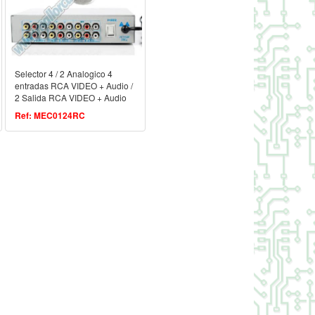
Selector 4 / 2 Analogico 4
entradas RCA VIDEO + Audio /
2 Salida RCA VIDEO + Audio
(Mando)
Ref: MEC0124RC