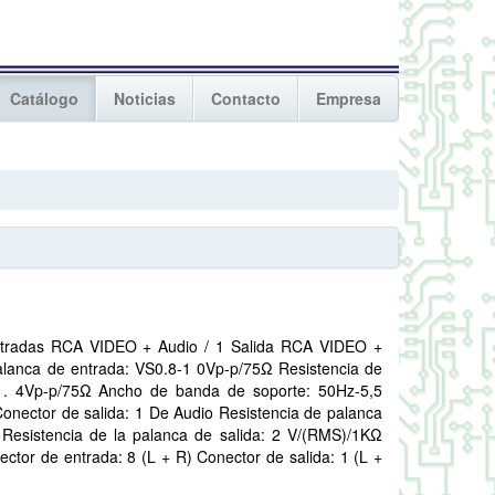
Catálogo
Noticias
Contacto
Empresa
entradas RCA VIDEO + Audio / 1 Salida RCA VIDEO +
alanca de entrada: VS0.8-1 0Vp-p/75Ω Resistencia de
-1. 4Vp-p/75Ω Ancho de banda de soporte: 50Hz-5,5
onector de salida: 1 De Audio Resistencia de palanca
Resistencia de la palanca de salida: 2 V/(RMS)/1KΩ
tor de entrada: 8 (L + R) Conector de salida: 1 (L +