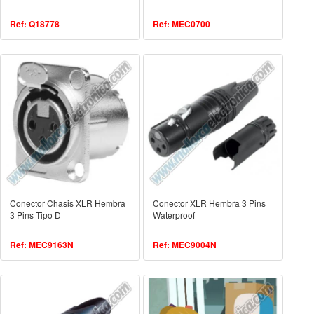
Ref: Q18778
Ref: MEC0700
Conector Chasis XLR Hembra
Conector XLR Hembra 3 Pins
3 Pins Tipo D
Waterproof
Ref: MEC9163N
Ref: MEC9004N