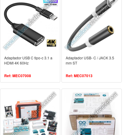
Adaptador USB C tipo-c 3.1 a
Adaptador USB- C / JACK 3.5
HDMI 4K 60Hz
mm ST
Ref: MEC07008
Ref: MEC07013