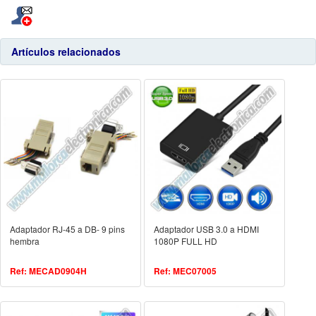
Artículos relacionados
Adaptador RJ-45 a DB- 9 pins
Adaptador USB 3.0 a HDMI
hembra
1080P FULL HD
Ref: MECAD0904H
Ref: MEC07005