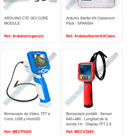
ARDUINO CTC GO! CORE
Arduino Starter Kit Classroom
MODULE
Pack - SPANISH
Ref: Arduinoctcgocore
Ref: ArduinoStarterKitClass
Boroscopio de Vídeo, TFT a
Boroscopio portátil - Sensor
Color, USB y microSD
640×480 - Longitud de la
sonda 1m - Display TFT 2.4
Ref: MECP5600
Ref: MECUT665