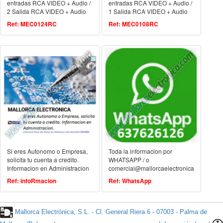
entradas RCA VIDEO + Audio /
entradas RCA VIDEO + Audio /
2 Salida RCA VIDEO + Audio
1 Salida RCA VIDEO + Audio
(Mando)
Ref: MEC0124RC
Ref: MEC0108RC
Si eres Autonomo o Empresa,
Toda la informacion por
solicita tu cuenta a credito.
WHATSAPP / o
Informacion en Administracion
comercial@mallorcaelectronica.com
Ref: infoRmacion
Ref: WhatsApp
Mallorca Electrónica, S.L. - Cl. General Riera 6 - 07003 - Palma de