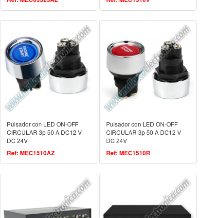
Pulsador con LED ON-OFF
Pulsador con LED ON-OFF
CIRCULAR 3p 50 A DC12 V
CIRCULAR 3p 50 A DC12 V
DC 24V
DC 24V
Ref: MEC1510AZ
Ref: MEC1510R