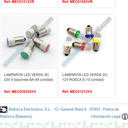
Ref: MEC01012VR
Ref: MEC01024VR
LAMPARITA LED VERDE AC
LAMPARITA LED VERDE DC
220 V bayoneta BA-09 (unidad)
12V ROSCA E-10 (unidad)
Ref: MEC009220VV
Ref: MEC01012VV
Mallorca Electrónica, S.L. - Cl. General Riera 6 - 07003 - Palma de
Mallorca (Baleares)
Información Legal