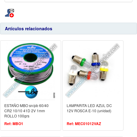
Artículos relacionados
ESTAÑO MBO sn/pb 60/40
LAMPARITA LED AZUL DC
CR2 10/10 41D 2V 1mm
12V ROSCA E-10 (unidad)
ROLLO 100grs
Ref: MBO1
Ref: MEC01012VAZ