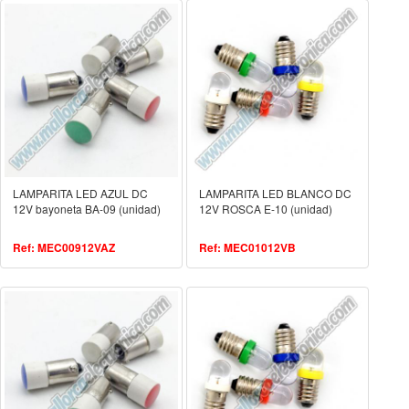
LAMPARITA LED AZUL DC
LAMPARITA LED BLANCO DC
12V bayoneta BA-09 (unidad)
12V ROSCA E-10 (unidad)
Ref: MEC00912VAZ
Ref: MEC01012VB