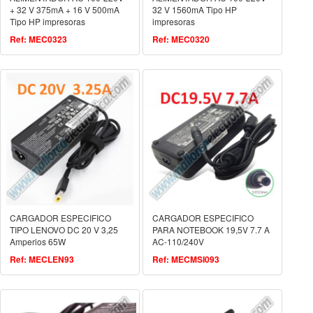
+ 32 V 375mA + 16 V 500mA
32 V 1560mA Tipo HP
Tipo HP impresoras
impresoras
Ref: MEC0323
Ref: MEC0320
CARGADOR ESPECIFICO
CARGADOR ESPECIFICO
TIPO LENOVO DC 20 V 3,25
PARA NOTEBOOK 19,5V 7.7 A
Amperios 65W
AC-110/240V
Ref: MECLEN93
Ref: MECMSI093