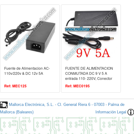
Fuente de Alimentacion AC-
FUENTE DE ALIMENTACION
110v/220v & DC 12v 5A
CONMUTADA DC 9 V 5 A
entrada 110- 220V, Conector
5,5 x 2,1mm
Ref: MEC125
Ref: MEC0195
Mallorca Electrónica, S.L. - Cl. General Riera 6 - 07003 - Palma de
Mallorca (Baleares)
Información Legal