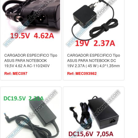
CARGADOR ESPECIFICO Tipo
CARGADOR ESPECIFICO Tipo
ASUS PARA NOTEBOOK
ASUS PARA NOTEBOOK DC
19,5V 4.62 A AC-110/240V
19V 2.37A ( 45 W ) 4,0*1,35mm
Conector pin central
Ref: MEC097
Ref: MEC093982