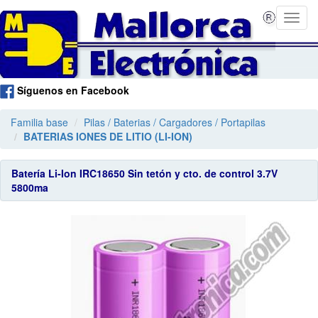
Síguenos en Facebook
Familia base
Pilas / Baterias / Cargadores / Portapilas
BATERIAS IONES DE LITIO (LI-ION)
Batería Li-Ion IRC18650 Sin tetón y cto. de control 3.7V
5800ma