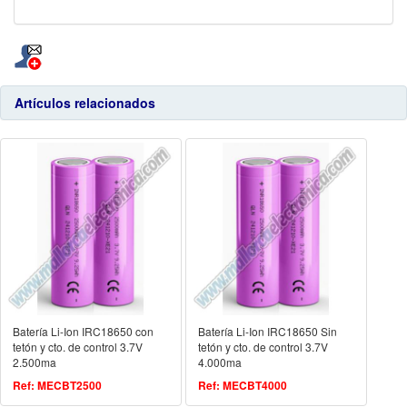
Artículos relacionados
Batería Li-Ion IRC18650 con
Batería Li-Ion IRC18650 Sin
tetón y cto. de control 3.7V
tetón y cto. de control 3.7V
2.500ma
4.000ma
Ref: MECBT2500
Ref: MECBT4000