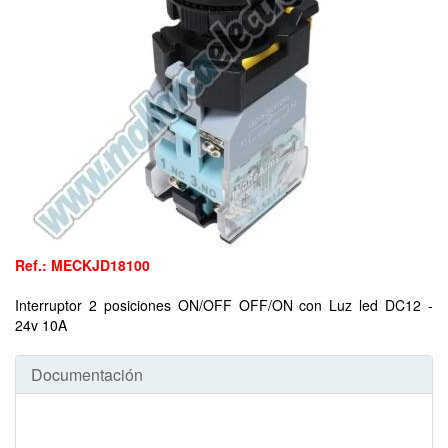
Ref.: MECKJD18100
Interruptor 2 posiciones ON/OFF OFF/ON con Luz led DC12 -
24v 10A
Documentación