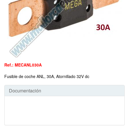
Ref.: MECANL030A
Fusible de coche ANL, 30A, Atornillado 32V dc
Documentación