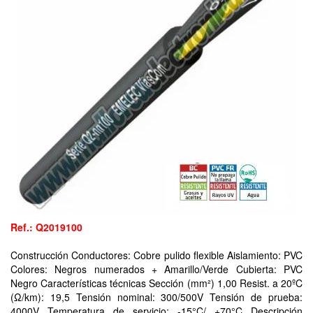
Ref.: Q2019100
Construcción Conductores: Cobre pulido flexible Aislamiento: PVC
Colores: Negros numerados + Amarillo/Verde Cubierta: PVC
Negro Características técnicas Sección (mm²) 1,00 Resist. a 20ºC
(Ω/km): 19,5 Tensión nominal: 300/500V Tensión de prueba:
4000V Temperatura de servicio: -15°C/ +70°C Descripción