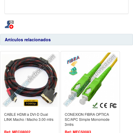
Artículos relacionados
CABLE HDMI a DVI-D Dual
CONEXION FIBRA OPTICA
LINK Macho / Macho 3.00 mtrs
SC/APC Simple Monomode
3mtrs
Ref: MEC08002
Ref: MEC50083