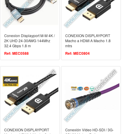
Conexion Displayport M-M 4K /
CONEXION DISPLAYPORT
2K UHD 24-30AWG 144Mhz
Macho a HDMI A Macho 1.8
32.4 Gbps 1.8 m
mtrs
Ref: MEC0588
Ref: MEC0804
CONEXION DISPLAYPORT
Conexión Vídeo HD-SDI / 3G-