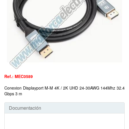
Ref.: MEC0589
Conexion Displayport M-M 4K / 2K UHD 24-30AWG 144Mhz 32.4
Gbps 3 m
Documentación