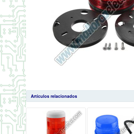
Artículos relacionados