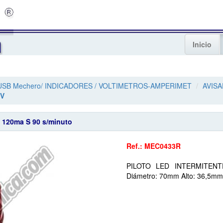
Inicio
 USB Mechero/ INDICADORES / VOLTIMETROS-AMPERIMET
AVIS
2V
120ma S 90 s/minuto
Ref.: MEC0433R
PILOTO LED INTERMITEN
Diámetro: 70mm Alto: 36,5mm