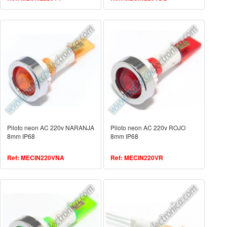
Piloto neon AC 220v NARANJA
Piloto neon AC 220v ROJO
8mm IP68
8mm IP68
Ref: MECIN220VNA
Ref: MECIN220VR