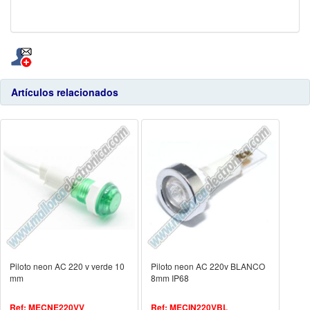
Artículos relacionados
Piloto neon AC 220 v verde 10
Piloto neon AC 220v BLANCO
mm
8mm IP68
Ref: MECNE220VV
Ref: MECIN220VBL