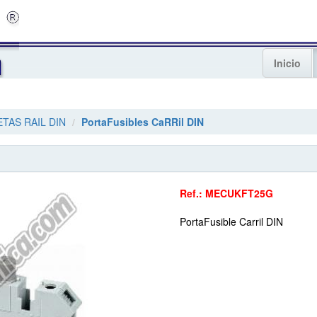
Inicio
TAS RAIL DIN
PortaFusibles CaRRil DIN
Ref.: MECUKFT25G
PortaFusible Carril DIN