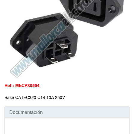
Ref.: MECPX0554
Base CA IEC320 C14 10A 250V
Documentación