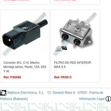
Conector IEC, C14, Macho,
FILTRO DE RED INTERIOR
Montaje aéreo, Recto, 10A, 250
MAX 3 A
V ac
Ref: PX0686
Ref: FR3913
Mallorca Electrónica, S.L. - Cl. General Riera 6 - 07003 - Palma de
Mallorca (Baleares)
Información Legal