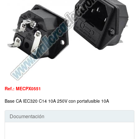
Ref.: MECPX0551
Base CA IEC320 C14 10A 250V con portafusible 10A
Documentación