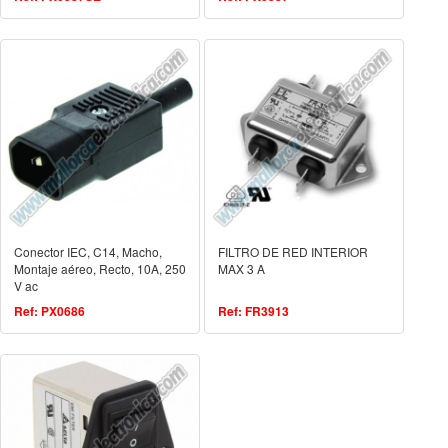
Conector IEC, C14, Macho,
FILTRO DE RED INTERIOR
Montaje aéreo, Recto, 10A, 250
MAX 3 A
V ac
Ref: PX0686
Ref: FR3913