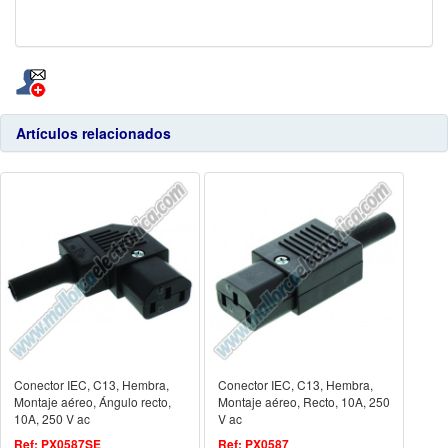
Artículos relacionados
Conector IEC, C13, Hembra,
Conector IEC, C13, Hembra,
Montaje aéreo, Ángulo recto,
Montaje aéreo, Recto, 10A, 250
10A, 250 V ac
V ac
Ref: PX0587SE
Ref: PX0587