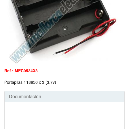
Ref.: MEC0534X3
Portapilas r 18650 x 3 (3.7v)
Documentación