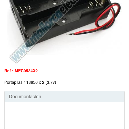
Ref.: MEC0534X2
Portapilas r 18650 x 2 (3.7v)
Documentación