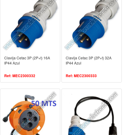
Clavija Cetac 3P (2P+t) 16A
Clavija Cetac 3P (2P+t) 32A
IP44 Azul
IP44 Azul
Ref: MEC2300332
Ref: MEC2300333