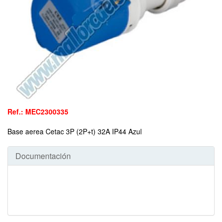
Ref.: MEC2300335
Base aerea Cetac 3P (2P+t) 32A IP44 Azul
Documentación