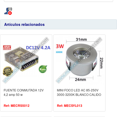
Artículos relacionados
FUENTE CONMUTADA 12V
MINI FOCO LED AC 85-250V
4,2 amp 50 w
3000-3200K BLANCO CALIDO
Ref: MECRS5012
Ref: MECSYL013