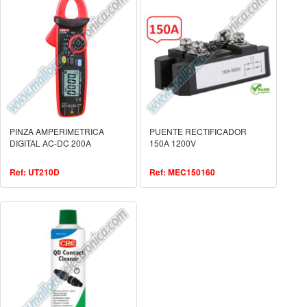
PINZA AMPERIMETRICA
PUENTE RECTIFICADOR
DIGITAL AC-DC 200A
150A 1200V
Ref: UT210D
Ref: MEC150160