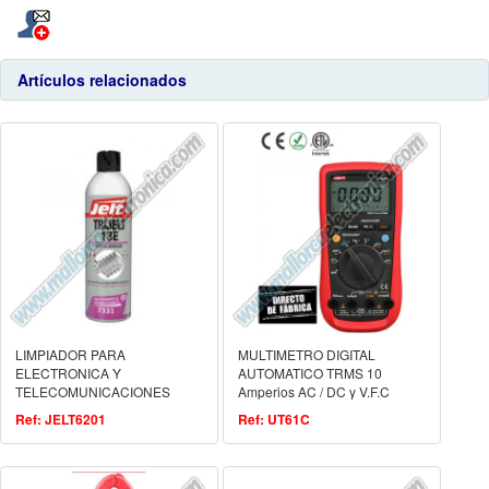
Artículos relacionados
LIMPIADOR PARA
MULTIMETRO DIGITAL
ELECTRONICA Y
AUTOMATICO TRMS 10
TELECOMUNICACIONES
Amperios AC / DC y V.F.C
TRIJELT 13E sin residuos
Ref: JELT6201
Ref: UT61C