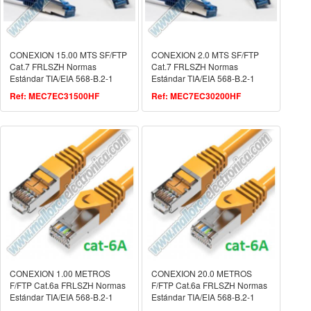
CONEXION 15.00 MTS SF/FTP
CONEXION 2.0 MTS SF/FTP
Cat.7 FRLSZH Normas
Cat.7 FRLSZH Normas
Estándar TIA/EIA 568-B.2-1
Estándar TIA/EIA 568-B.2-1
ISO/IEC 11801.2
ISO/IEC 11801.2
Ref: MEC7EC31500HF
Ref: MEC7EC30200HF
CONEXION 1.00 METROS
CONEXION 20.0 METROS
F/FTP Cat.6a FRLSZH Normas
F/FTP Cat.6a FRLSZH Normas
Estándar TIA/EIA 568-B.2-1
Estándar TIA/EIA 568-B.2-1
ISO/IEC 11801.2
ISO/IEC 11801.2