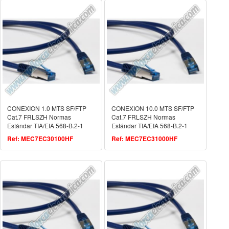
CONEXION 1.0 MTS SF/FTP
CONEXION 10.0 MTS SF/FTP
Cat.7 FRLSZH Normas
Cat.7 FRLSZH Normas
Estándar TIA/EIA 568-B.2-1
Estándar TIA/EIA 568-B.2-1
ISO/IEC 11801.2
ISO/IEC 11801.2
Ref: MEC7EC30100HF
Ref: MEC7EC31000HF