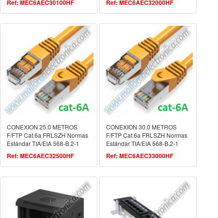
Ref: MEC6AEC30100HF
Ref: MEC6AEC32000HF
CONEXION 25.0 METROS
CONEXION 30.0 METROS
F/FTP Cat.6a FRLSZH Normas
F/FTP Cat.6a FRLSZH Normas
Estándar TIA/EIA 568-B.2-1
Estándar TIA/EIA 568-B.2-1
ISO/IEC 11801.2
ISO/IEC 11801.2
Ref: MEC6AEC32500HF
Ref: MEC6AEC33000HF