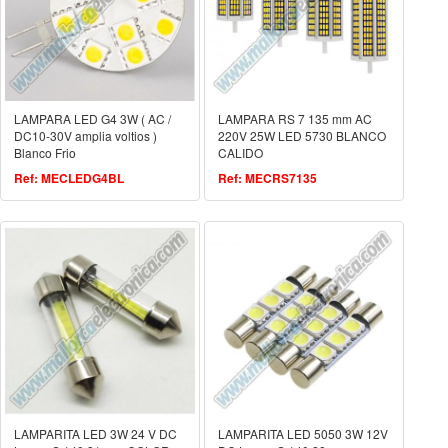
LAMPARA LED G4 3W ( AC /
LAMPARA RS 7 135 mm AC
DC10-30V amplia voltios )
220V 25W LED 5730 BLANCO
Blanco Frio
CALIDO
Ref: MECLEDG4BL
Ref: MECRS7135
LAMPARITA LED 3W 24 V DC
LAMPARITA LED 5050 3W 12V