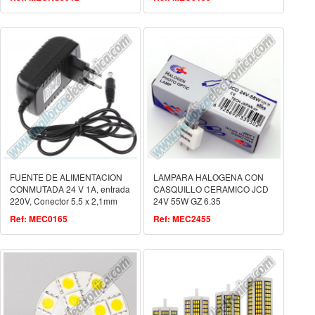
FUENTE DE ALIMENTACION
LAMPARA HALOGENA CON
CONMUTADA 24 V 1A, entrada
CASQUILLO CERAMICO JCD
220V, Conector 5,5 x 2,1mm
24V 55W GZ 6.35
Ref: MEC0165
Ref: MEC2455