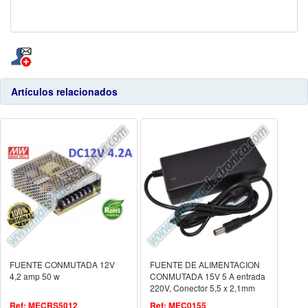
Artículos relacionados
FUENTE CONMUTADA 12V
FUENTE DE ALIMENTACION
4,2 amp 50 w
CONMUTADA 15V 5 A entrada
220V, Conector 5,5 x 2,1mm
Ref: MECRS5012
Ref: MEC0155