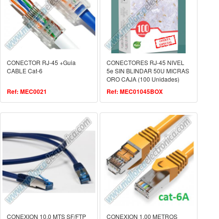
CONECTOR RJ-45 +Guia
CONECTORES RJ-45 NIVEL
CABLE Cat-6
5e SIN BLINDAR 50U MICRAS
ORO CAJA (100 Unidades)
Ref: MEC0021
Ref: MEC01045BOX
CONEXION 10.0 MTS SF/FTP
CONEXION 1.00 METROS