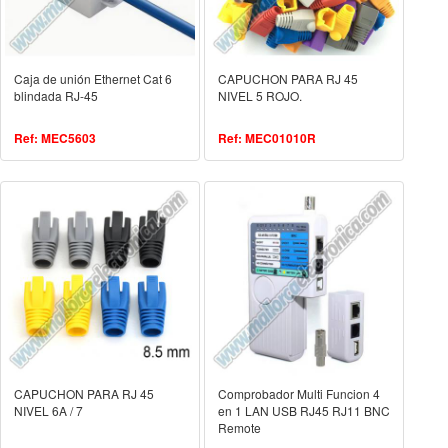
Caja de unión Ethernet Cat 6
CAPUCHON PARA RJ 45
blindada RJ-45
NIVEL 5 ROJO.
Ref: MEC5603
Ref: MEC01010R
CAPUCHON PARA RJ 45
Comprobador Multi Funcion 4
NIVEL 6A / 7
en 1 LAN USB RJ45 RJ11 BNC
Remote