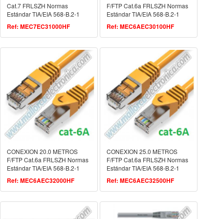
Cat.7 FRLSZH Normas
F/FTP Cat.6a FRLSZH Normas
Estándar TIA/EIA 568-B.2-1
Estándar TIA/EIA 568-B.2-1
ISO/IEC 11801.2
ISO/IEC 11801.2
Ref: MEC7EC31000HF
Ref: MEC6AEC30100HF
CONEXION 20.0 METROS
CONEXION 25.0 METROS
F/FTP Cat.6a FRLSZH Normas
F/FTP Cat.6a FRLSZH Normas
Estándar TIA/EIA 568-B.2-1
Estándar TIA/EIA 568-B.2-1
ISO/IEC 11801.2
ISO/IEC 11801.2
Ref: MEC6AEC32000HF
Ref: MEC6AEC32500HF