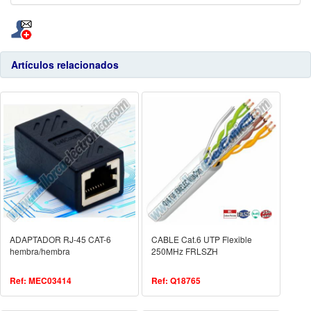
Artículos relacionados
ADAPTADOR RJ-45 CAT-6
CABLE Cat.6 UTP Flexible
hembra/hembra
250MHz FRLSZH
Ref: MEC03414
Ref: Q18765