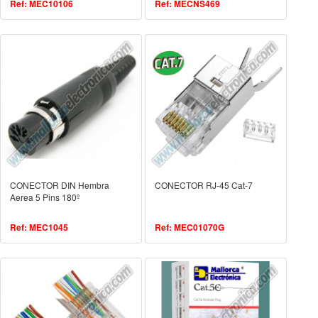
Ref: MEC10106
Ref: MECNS469
CONECTOR DIN Hembra
CONECTOR RJ-45 Cat-7
Aerea 5 Pins 180º
Ref: MEC1045
Ref: MEC01070G