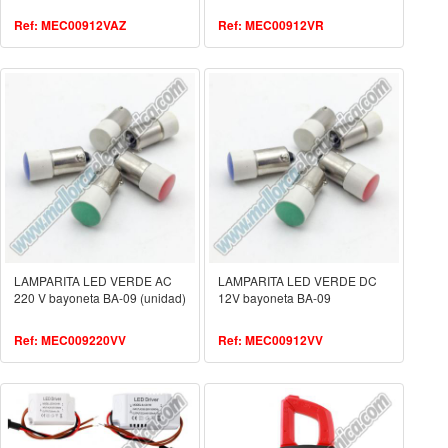
Ref: MEC00912VAZ
Ref: MEC00912VR
LAMPARITA LED VERDE AC
LAMPARITA LED VERDE DC
220 V bayoneta BA-09 (unidad)
12V bayoneta BA-09
Ref: MEC009220VV
Ref: MEC00912VV