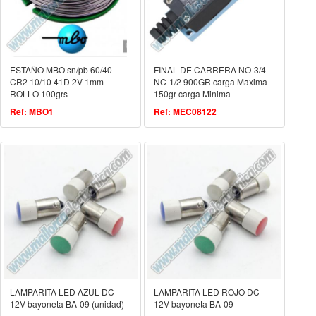
ESTAÑO MBO sn/pb 60/40
FINAL DE CARRERA NO-3/4
CR2 10/10 41D 2V 1mm
NC-1/2 900GR carga Maxima
ROLLO 100grs
150gr carga Minima
Ref: MBO1
Ref: MEC08122
LAMPARITA LED AZUL DC
LAMPARITA LED ROJO DC
12V bayoneta BA-09 (unidad)
12V bayoneta BA-09