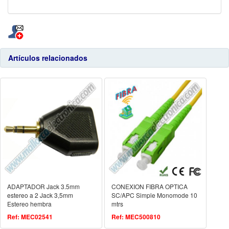
Artículos relacionados
ADAPTADOR Jack 3.5mm
CONEXION FIBRA OPTICA
estereo a 2 Jack 3,5mm
SC/APC Simple Monomode 10
Estereo hembra
mtrs
Ref: MEC02541
Ref: MEC500810