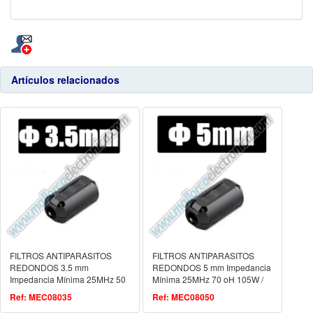
Artículos relacionados
FILTROS ANTIPARASITOS
FILTROS ANTIPARASITOS
REDONDOS 3.5 mm
REDONDOS 5 mm Impedancia
Impedancia Mínima 25MHz 50
Mínima 25MHz 70 oH 105W /
oH 105W / 100MHz 80
100MHz 140 oH190W
Ref: MEC08035
Ref: MEC08050
oH190W