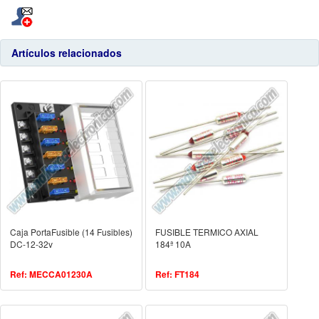
Artículos relacionados
Caja PortaFusible (14 Fusibles)
FUSIBLE TERMICO AXIAL
DC-12-32v
184ª 10A
Ref: MECCA01230A
Ref: FT184