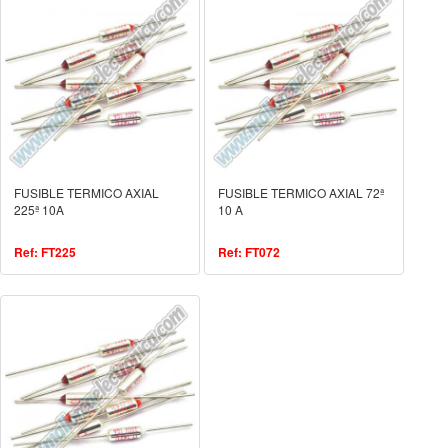
FUSIBLE TERMICO AXIAL
FUSIBLE TERMICO AXIAL 72ª
225ª 10A
10 A
Ref: FT225
Ref: FT072