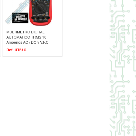
MULTIMETRO DIGITAL
AUTOMATICO TRMS 10
Amperios AC / DC y V.F.C
Ref: UT61C