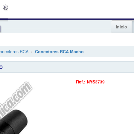
Inicio
onectores RCA
Conectores RCA Macho
CO
Ref.: NYS3739