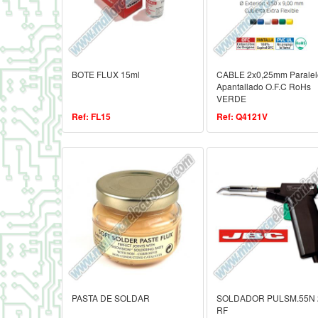
BOTE FLUX 15ml
CABLE 2x0,25mm Paralel
Apantallado O.F.C RoHs
VERDE
Ref: FL15
Ref: Q4121V
PASTA DE SOLDAR
SOLDADOR PULSM.55N 
RF