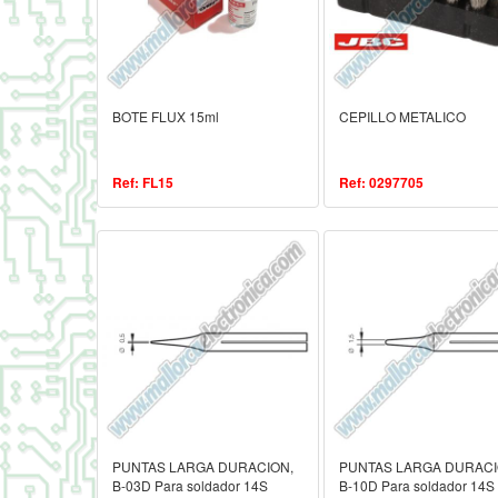
BOTE FLUX 15ml
CEPILLO METALICO
Ref: FL15
Ref: 0297705
PUNTAS LARGA DURACION,
PUNTAS LARGA DURACI
B-03D Para soldador 14S
B-10D Para soldador 14S