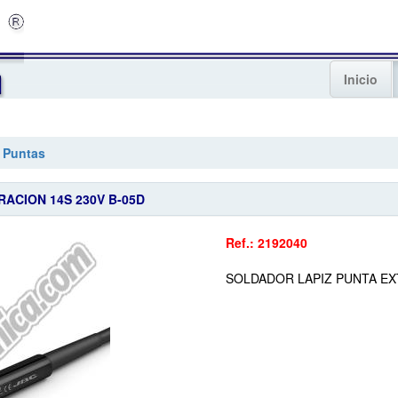
Inicio
 Puntas
ACION 14S 230V B-05D
Ref.: 2192040
SOLDADOR LAPIZ PUNTA EX